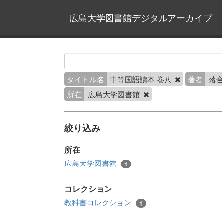
広島大学図書館デジタルアーカイブ
タイトル名
中等国語讀本 巻八
著者
落合
所在
広島大学図書館
絞り込み
所在
広島大学図書館
1
コレクション
教科書コレクション
1