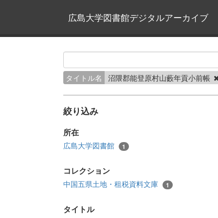
広島大学図書館デジタルアーカイブ
タイトル名
沼隈郡能登原村山藪年貢小前帳
絞り込み
所在
広島大学図書館
1
コレクション
中国五県土地・租税資料文庫
1
タイトル