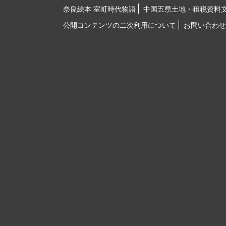
奈良絵本 室町時代物語
中国五県土地・租税資料
公開コンテンツの二次利用について
お問い合わせ