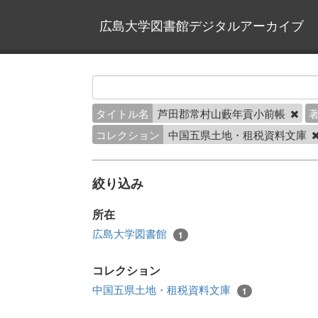
広島大学図書館デジタルアーカイブ
タイトル名
芦田郡常村山藪年貢小前帳
コレクション
中国五県土地・租税資料文庫
絞り込み
所在
広島大学図書館
1
コレクション
中国五県土地・租税資料文庫
1