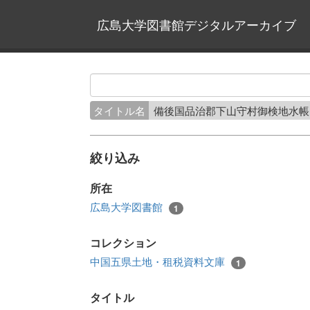
広島大学図書館デジタルアーカイブ
タイトル名
備後国品治郡下山守村御検地水
絞り込み
所在
広島大学図書館
1
コレクション
中国五県土地・租税資料文庫
1
タイトル