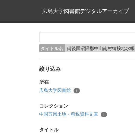
広島大学図書館デジタルアーカイブ
タイトル名
備後国沼隈郡中山南村御検地水帳
絞り込み
所在
広島大学図書館
1
コレクション
中国五県土地・租税資料文庫
1
タイトル