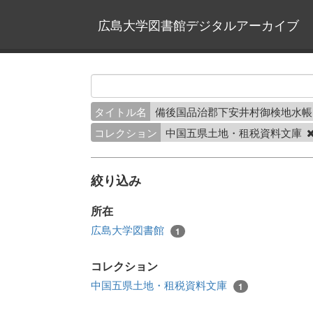
広島大学図書館デジタルアーカイブ
タイトル名
備後国品治郡下安井村御検地水帳
コレクション
中国五県土地・租税資料文庫
絞り込み
所在
広島大学図書館
1
コレクション
中国五県土地・租税資料文庫
1