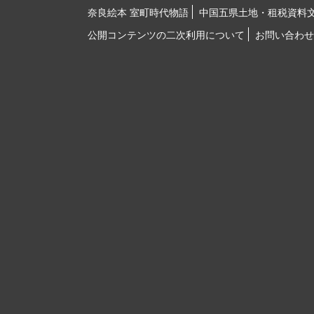
奈良絵本 室町時代物語
中国五県土地・租税資料
公開コンテンツの二次利用について
お問い合わせ