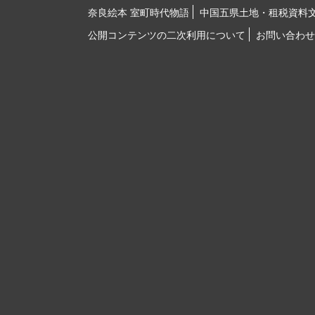
奈良絵本 室町時代物語
中国五県土地・租税資料
公開コンテンツの二次利用について
お問い合わせ