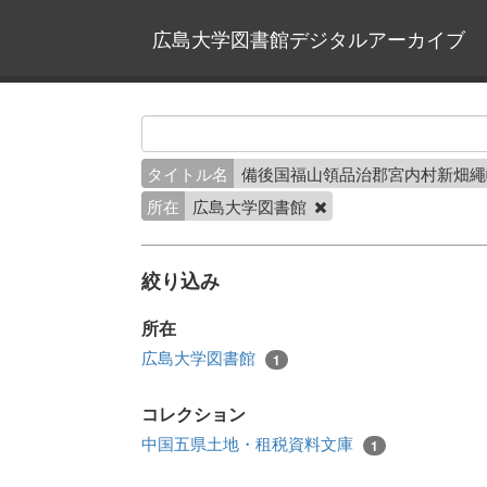
広島大学図書館デジタルアーカイブ
タイトル名
備後国福山領品治郡宮内村新畑
所在
広島大学図書館
絞り込み
所在
広島大学図書館
1
コレクション
中国五県土地・租税資料文庫
1