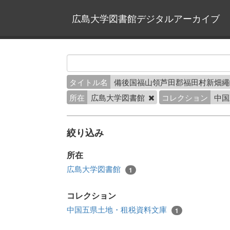
広島大学図書館デジタルアーカイブ
タイトル名
備後国福山領芦田郡福田村新畑
所在
広島大学図書館
コレクション
中国
絞り込み
所在
広島大学図書館
1
コレクション
中国五県土地・租税資料文庫
1