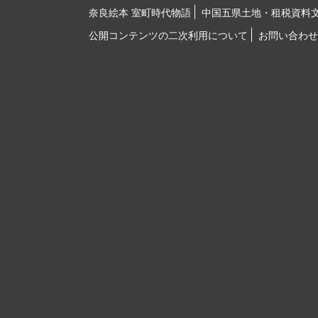
奈良絵本 室町時代物語
中国五県土地・租税資料
公開コンテンツの二次利用について
お問い合わせ