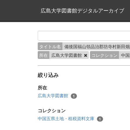
広島大学図書館デジタルアーカイブ
タイトル名
備後国福山領品治郡坊寺村新田
所在
広島大学図書館
コレクション
中国
絞り込み
所在
広島大学図書館
1
コレクション
中国五県土地・租税資料文庫
1