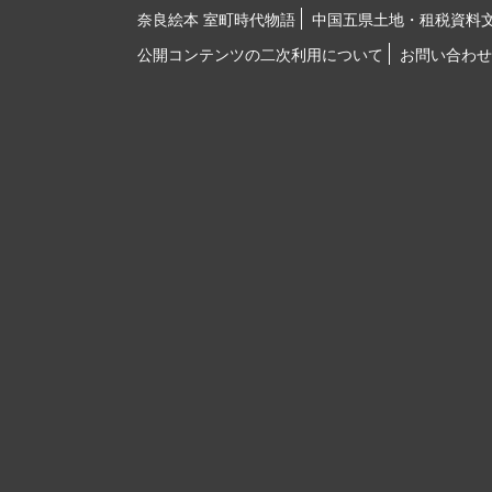
奈良絵本 室町時代物語
中国五県土地・租税資料
公開コンテンツの二次利用について
お問い合わせ