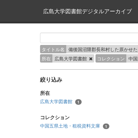
広島大学図書館デジタルアーカイブ
タイトル名
備後国沼隈郡長和村した原かせ
所在
広島大学図書館
コレクション
中国
絞り込み
所在
広島大学図書館
1
コレクション
中国五県土地・租税資料文庫
1