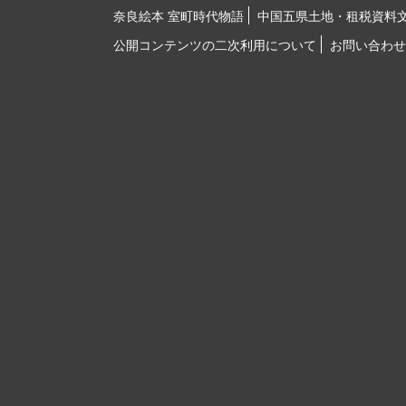
奈良絵本 室町時代物語
中国五県土地・租税資料
公開コンテンツの二次利用について
お問い合わせ