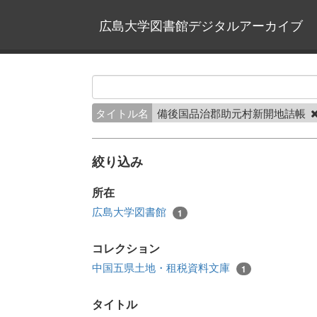
広島大学図書館デジタルアーカイブ
タイトル名
備後国品治郡助元村新開地詰帳
絞り込み
所在
広島大学図書館
1
コレクション
中国五県土地・租税資料文庫
1
タイトル