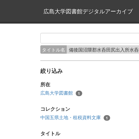
広島大学図書館デジタルアーカイブ
タイトル名
備後国沼隈郡水呑田尻出入所水
絞り込み
所在
広島大学図書館
1
コレクション
中国五県土地・租税資料文庫
1
タイトル