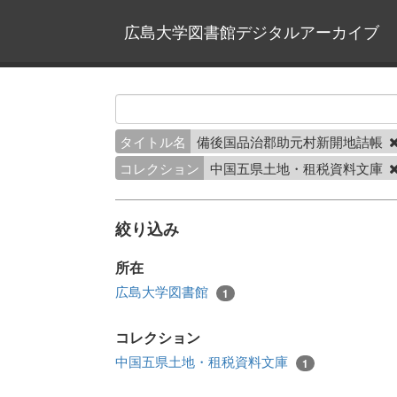
広島大学図書館デジタルアーカイブ
タイトル名
備後国品治郡助元村新開地詰帳
コレクション
中国五県土地・租税資料文庫
絞り込み
所在
広島大学図書館
1
コレクション
中国五県土地・租税資料文庫
1