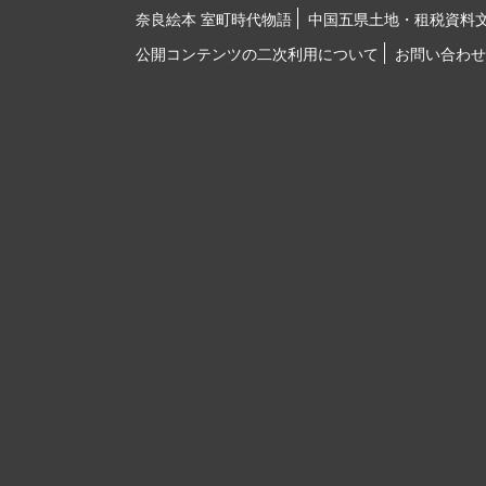
奈良絵本 室町時代物語
中国五県土地・租税資料
公開コンテンツの二次利用について
お問い合わせ