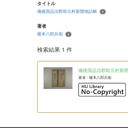
タイトル
備後国品治郡助元村新開地詰帳
1
著者
榎本八郎兵衛
1
検索結果 1 件
備後国品治郡助元村新
著者
: 榎本八郎兵衛