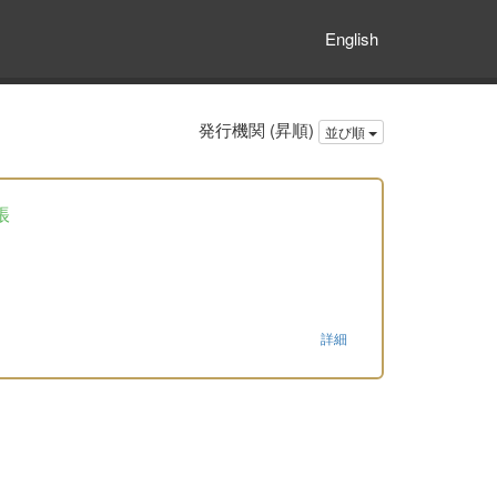
English
発行機関 (昇順)
並び順
帳
詳細