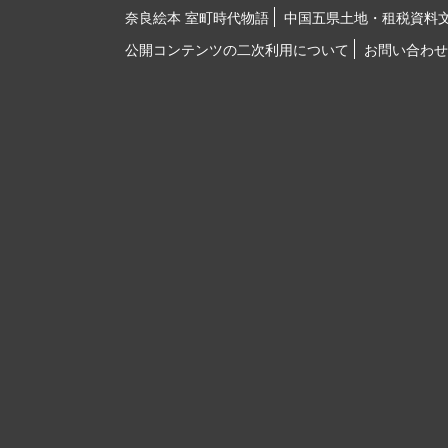
奈良絵本 室町時代物語
中国五県土地・租税資料
公開コンテンツの二次利用について
お問い合わせ