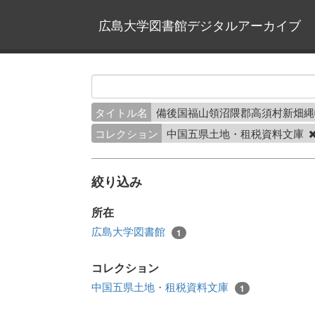
広島大学図書館デジタルアーカイブ
タイトル名
備後国福山領沼隈郡高須村新畑
コレクション
中国五県土地・租税資料文庫
絞り込み
所在
広島大学図書館
1
コレクション
中国五県土地・租税資料文庫
1