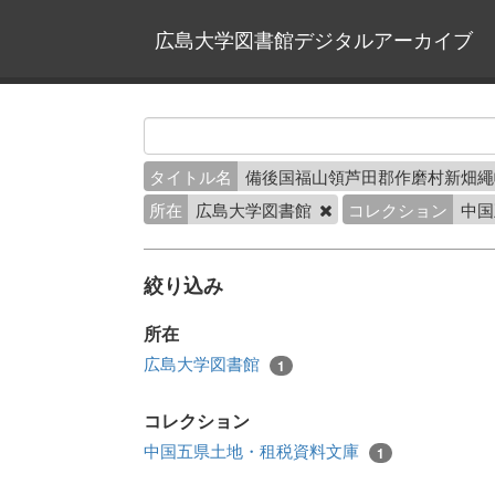
広島大学図書館デジタルアーカイブ
タイトル名
備後国福山領芦田郡作磨村新畑
所在
広島大学図書館
コレクション
中国
絞り込み
所在
広島大学図書館
1
コレクション
中国五県土地・租税資料文庫
1