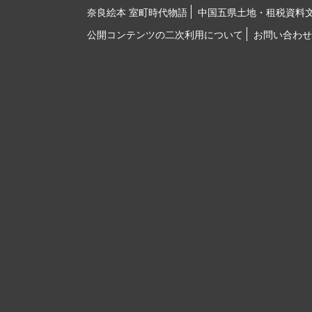
奈良絵本 室町時代物語
中国五県土地・租税資料
公開コンテンツの二次利用について
お問い合わせ