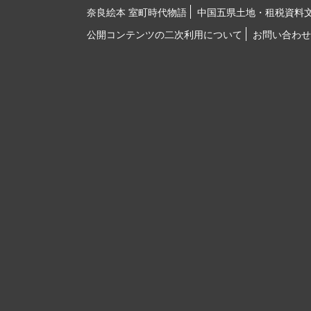
奈良絵本 室町時代物語
中国五県土地・租税資料
公開コンテンツの二次利用について
お問い合わせ