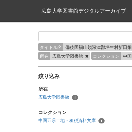
広島大学図書館デジタルアーカイブ
タイトル名
備後国福山領深津郡坪生村新田
所在
広島大学図書館
コレクション
中国
絞り込み
所在
広島大学図書館
1
コレクション
中国五県土地・租税資料文庫
1