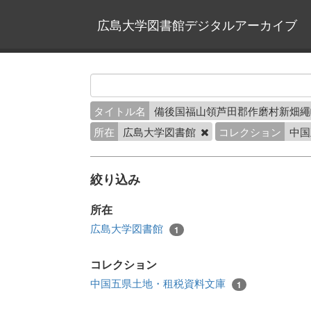
広島大学図書館デジタルアーカイブ
タイトル名
備後国福山領芦田郡作磨村新畑
所在
広島大学図書館
コレクション
中国
絞り込み
所在
広島大学図書館
1
コレクション
中国五県土地・租税資料文庫
1