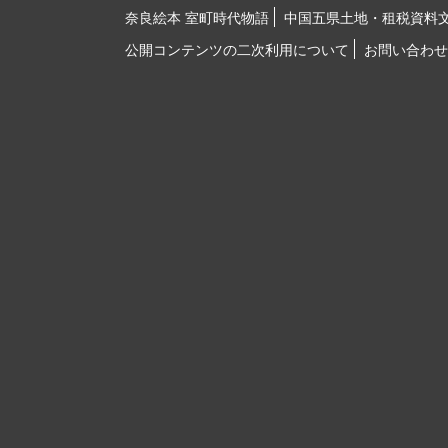
奈良絵本 室町時代物語
中国五県土地・租税資料
公開コンテンツの二次利用について
お問い合わせ