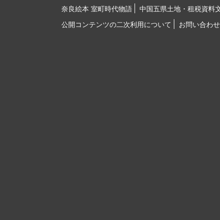
奈良絵本 室町時代物語
中国五県土地・租税資料
公開コンテンツの二次利用について
お問い合わせ