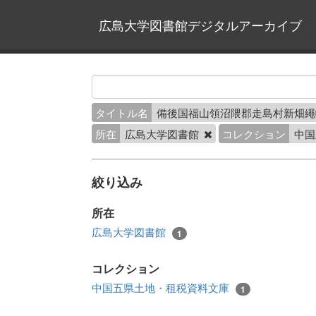
広島大学図書館デジタルアーカイブ
タイトル名
備後国福山領沼隈郡走島村新畑
所在
広島大学図書館
コレクション
中国
絞り込み
所在
広島大学図書館
1
コレクション
中国五県土地・租税資料文庫
1