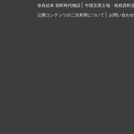
奈良絵本 室町時代物語
中国五県土地・租税資料
公開コンテンツの二次利用について
お問い合わせ