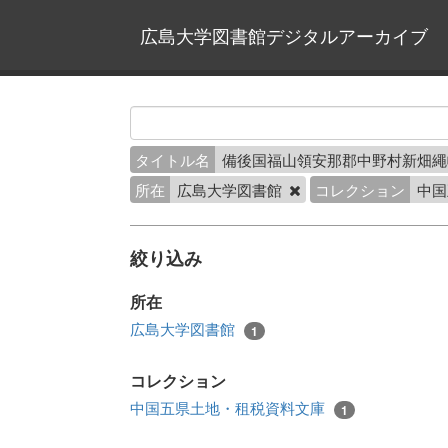
広島大学図書館デジタルアーカイブ
タイトル名
備後国福山領安那郡中野村新畑
所在
広島大学図書館
コレクション
中国
絞り込み
所在
広島大学図書館
1
コレクション
中国五県土地・租税資料文庫
1