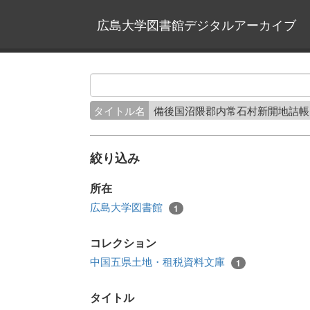
広島大学図書館デジタルアーカイブ
タイトル名
備後国沼隈郡内常石村新開地詰
絞り込み
所在
広島大学図書館
1
コレクション
中国五県土地・租税資料文庫
1
タイトル