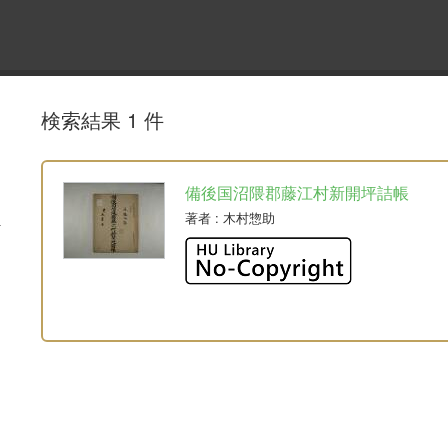
検索結果 1 件
備後国沼隈郡藤江村新開坪詰帳
著者
: 木村惣助