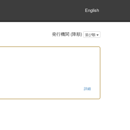
English
発行機関 (降順)
並び順
詳細