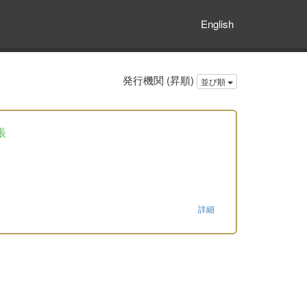
English
発行機関 (昇順)
並び順
帳
詳細