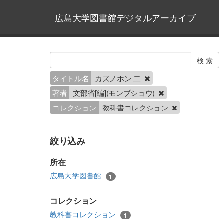
広島大学図書館デジタルアーカイブ
タイトル名
カズノホン 二
著者
文部省[編](モンブショウ)
コレクション
教科書コレクション
絞り込み
所在
広島大学図書館
1
コレクション
教科書コレクション
1