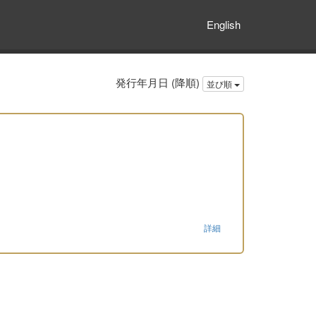
English
発行年月日 (降順)
並び順
詳細