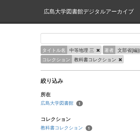
広島大学図書館デジタルアーカイブ
タイトル名
中等地理 三
著者
文部省[編
コレクション
教科書コレクション
絞り込み
所在
広島大学図書館
1
コレクション
教科書コレクション
1