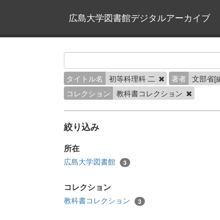
広島大学図書館デジタルアーカイブ
タイトル名
初等科理科 二
著者
文部省[
コレクション
教科書コレクション
絞り込み
所在
広島大学図書館
3
コレクション
教科書コレクション
3