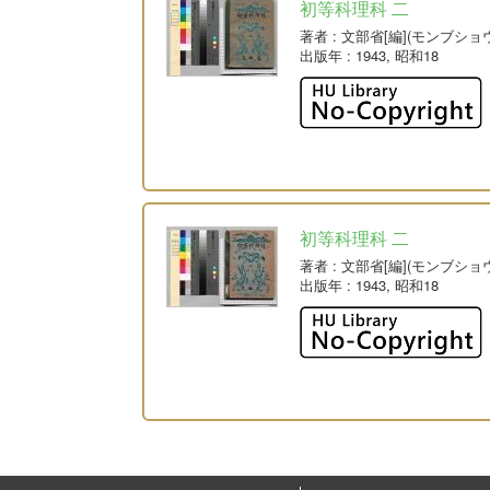
初等科理科 二
著者
: 文部省[編](モンブショ
出版年
: 1943, 昭和18
初等科理科 二
著者
: 文部省[編](モンブショ
出版年
: 1943, 昭和18