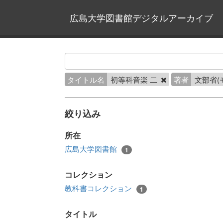
広島大学図書館デジタルアーカイブ
タイトル名
初等科音楽 二
著者
文部省(
絞り込み
所在
広島大学図書館
1
コレクション
教科書コレクション
1
タイトル