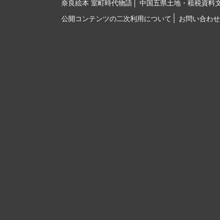
奈良絵本 室町時代物語
中国五県土地・租税資料
公開コンテンツの二次利用について
お問い合わせ