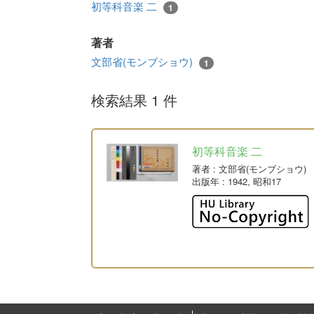
初等科音楽 二
1
著者
文部省(モンブショウ)
1
検索結果 1 件
初等科音楽 二
著者
: 文部省(モンブショウ)
出版年
: 1942, 昭和17