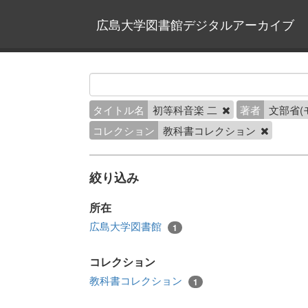
広島大学図書館デジタルアーカイブ
タイトル名
初等科音楽 二
著者
文部省(
コレクション
教科書コレクション
絞り込み
所在
広島大学図書館
1
コレクション
教科書コレクション
1