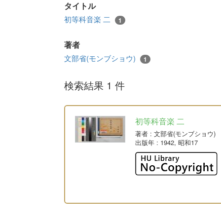
タイトル
初等科音楽 二
1
著者
文部省(モンブショウ)
1
検索結果 1 件
初等科音楽 二
著者
: 文部省(モンブショウ)
出版年
: 1942, 昭和17