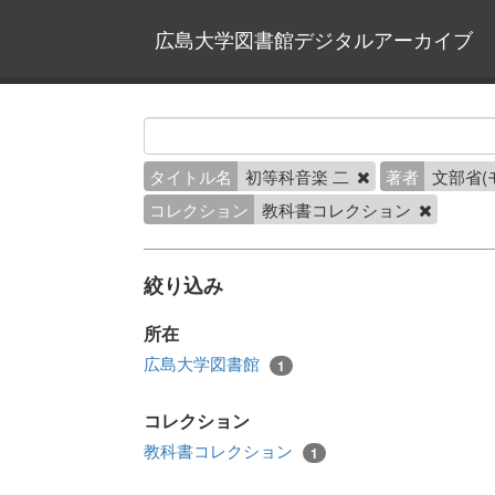
広島大学図書館デジタルアーカイブ
タイトル名
初等科音楽 二
著者
文部省(
コレクション
教科書コレクション
絞り込み
所在
広島大学図書館
1
コレクション
教科書コレクション
1