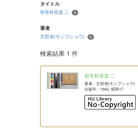
タイトル
初等科音楽 二
1
著者
文部省(モンブショウ)
1
検索結果 1 件
初等科音楽 二
著者
: 文部省(モンブショウ)
出版年
: 1942, 昭和17