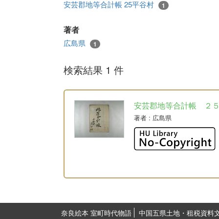
安芸郡地等合計帳 25平谷村
1
著者
広島県
1
検索結果 1 件
安芸郡地等合計帳 ２
著者
: 広島県
奈良絵本 室町時代物語
中国五県土地・租税資料