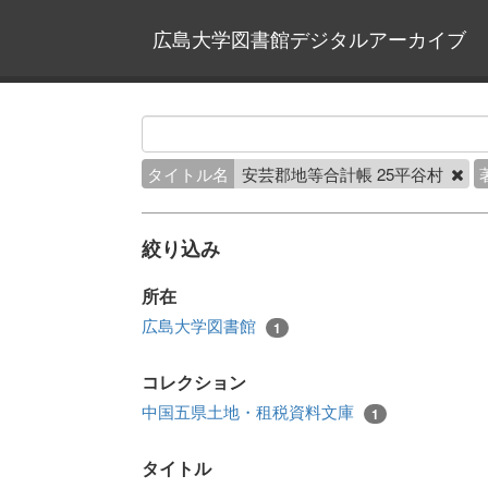
広島大学図書館デジタルアーカイブ
タイトル名
安芸郡地等合計帳 25平谷村
絞り込み
所在
広島大学図書館
1
コレクション
中国五県土地・租税資料文庫
1
タイトル