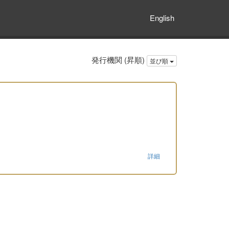
English
発行機関 (昇順)
並び順
詳細