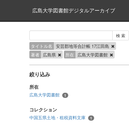
広島大学図書館デジタルアーカイブ
タイトル名
安芸郡地等合計帳 17江田島
著者
広島県
所在
広島大学図書館
絞り込み
所在
広島大学図書館
1
コレクション
中国五県土地・租税資料文庫
1