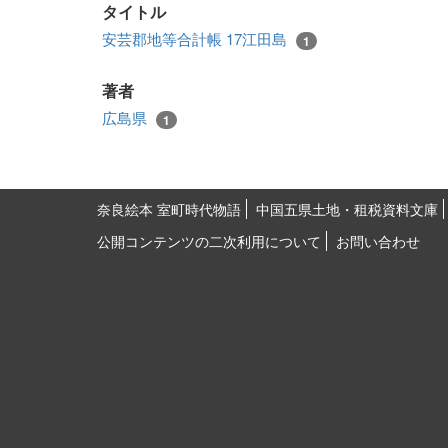
タイトル
安芸郡地等合計帳 17江田島
1
著者
広島県
1
奈良絵本 室町時代物語
中国五県土地・租税資料文庫
公開コンテンツの二次利用について
お問い合わせ