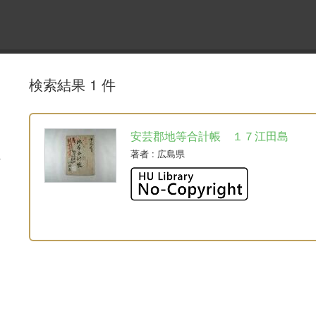
検索結果 1 件
安芸郡地等合計帳 １７江田島
著者
: 広島県