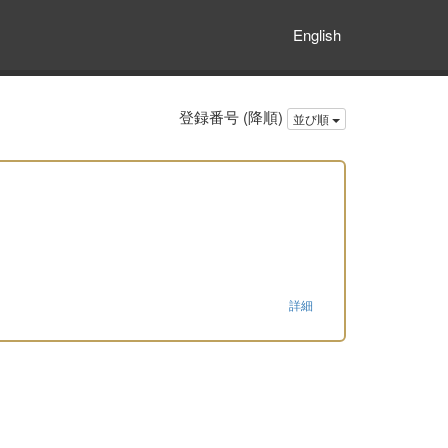
English
登録番号 (降順)
並び順
詳細