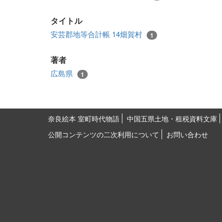
タイトル
安芸郡地等合計帳 14畑賀村
1
著者
広島県
1
奈良絵本 室町時代物語
中国五県土地・租税資料文庫
公開コンテンツの二次利用について
お問い合わせ