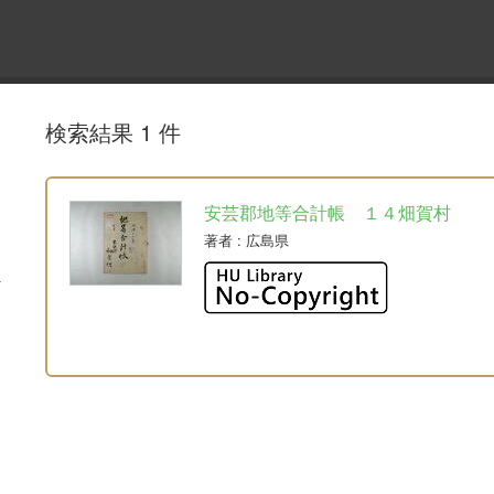
検索結果 1 件
安芸郡地等合計帳 １４畑賀村
著者
: 広島県