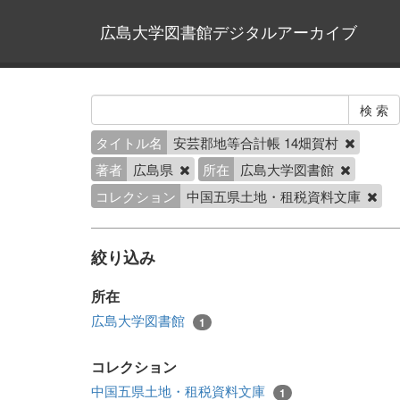
広島大学図書館デジタルアーカイブ
タイトル名
安芸郡地等合計帳 14畑賀村
著者
広島県
所在
広島大学図書館
コレクション
中国五県土地・租税資料文庫
絞り込み
所在
広島大学図書館
1
コレクション
中国五県土地・租税資料文庫
1