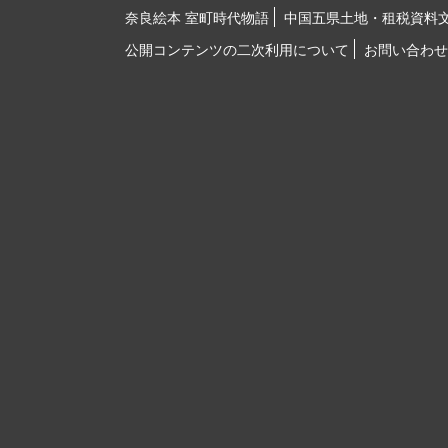
奈良絵本 室町時代物語
中国五県土地・租税資料
公開コンテンツの二次利用について
お問い合わせ