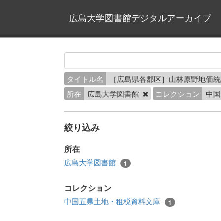
広島大学図書館デジタルアーカイブ
タイトル名
［広島県各郡区］山林原野地価統計
所在
広島大学図書館
コレクション
中国
絞り込み
所在
広島大学図書館
1
コレクション
中国五県土地・租税資料文庫
1