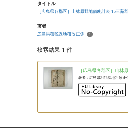
タイトル
［広島県各郡区］山林原野地価統計表 15三谿
著者
広島県租税課地租改正係
1
検索結果 1 件
［広島県各郡区］山林
著者
: 広島県租税課地租改正