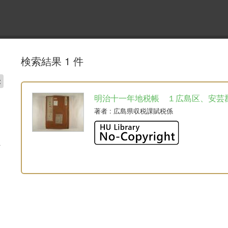
検索結果 1 件
明治十一年地税帳 １広島区、安芸
著者
: 広島県収税課賦税係