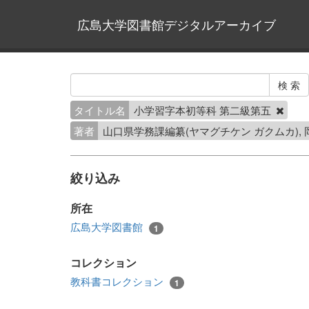
広島大学図書館デジタルアーカイブ
タイトル名
小学習字本初等科 第二級第五
著者
山口県学務課編纂(ヤマグチケン ガクムカ), 
絞り込み
所在
広島大学図書館
1
コレクション
教科書コレクション
1