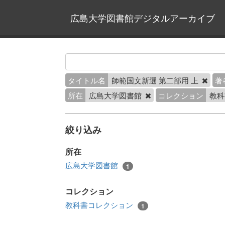
広島大学図書館デジタルアーカイブ
タイトル名
師範国文新選 第二部用 上
著
所在
広島大学図書館
コレクション
教科
絞り込み
所在
広島大学図書館
1
コレクション
教科書コレクション
1