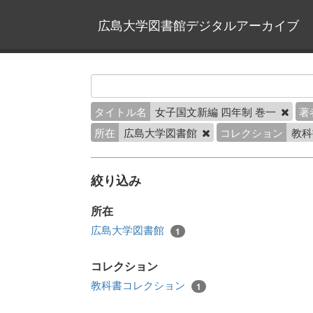
広島大学図書館デジタルアーカイブ
タイトル名
女子国文新編 四年制 巻一
著
所在
広島大学図書館
コレクション
教科
絞り込み
所在
広島大学図書館
1
コレクション
教科書コレクション
1