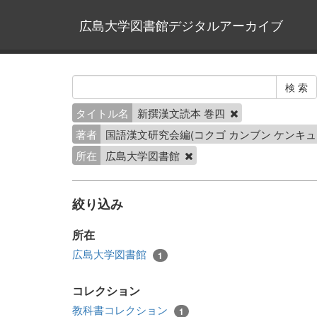
広島大学図書館デジタルアーカイブ
タイトル名
新撰漢文読本 巻四
著者
国語漢文研究会編(コクゴ カンブン ケンキュ
所在
広島大学図書館
絞り込み
所在
広島大学図書館
1
コレクション
教科書コレクション
1