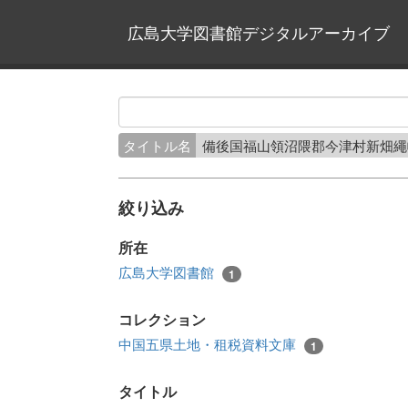
広島大学図書館デジタルアーカイブ
タイトル名
備後国福山領沼隈郡今津村新畑
絞り込み
所在
広島大学図書館
1
コレクション
中国五県土地・租税資料文庫
1
タイトル