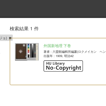
検索結果 1 件
ジョ)
外国新地理 下巻
著者
: 六盟館編輯所編纂(ロクメイカン ヘン
出版年
: 1909, 明治42