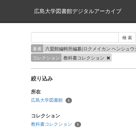
広島大学図書館デジタルアーカイブ
著者
六盟館編輯所編纂(ロクメイカン ヘンシュウ
コレクション
教科書コレクション
絞り込み
所在
広島大学図書館
1
コレクション
教科書コレクション
1