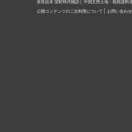
奈良絵本 室町時代物語
中国五県土地・租税資料
公開コンテンツの二次利用について
お問い合わせ