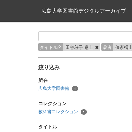
広島大学図書館デジタルアーカイブ
タイトル名
田舎荘子 巻上
著者
佚斎樗山
絞り込み
所在
広島大学図書館
1
コレクション
教科書コレクション
1
タイトル