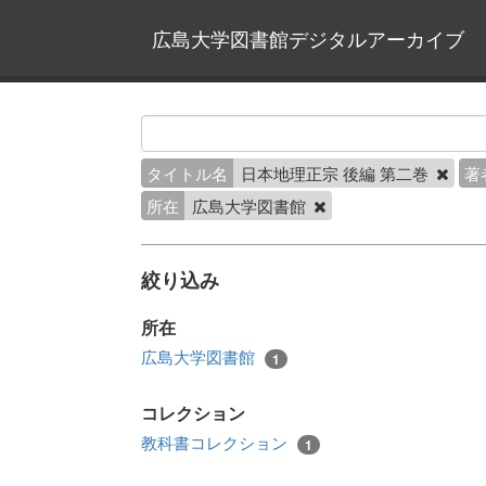
広島大学図書館デジタルアーカイブ
タイトル名
日本地理正宗 後編 第二巻
著
所在
広島大学図書館
絞り込み
所在
広島大学図書館
1
コレクション
教科書コレクション
1