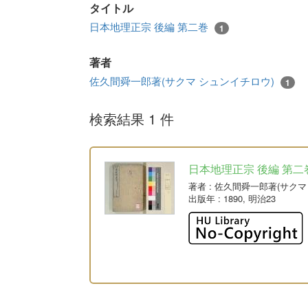
タイトル
日本地理正宗 後編 第二巻
1
著者
佐久間舜一郎著(サクマ シュンイチロウ)
1
検索結果 1 件
日本地理正宗 後編 第二
著者
: 佐久間舜一郎著(サク
出版年
: 1890, 明治23