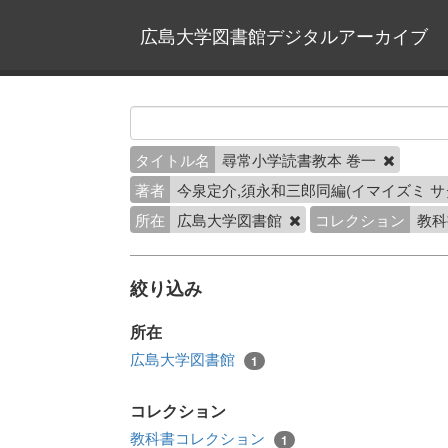
広島大学図書館デジタルアーカイブ
タイトル名
尋常小学読書教本 巻一
著者
今泉定介,須永和三郎同編(イマイズミ 
所在
広島大学図書館
コレクション
教科
絞り込み
所在
広島大学図書館
1
コレクション
教科書コレクション
1