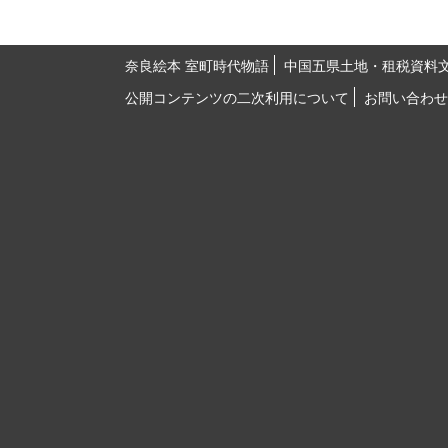
奈良絵本 室町時代物語
中国五県土地・租税資料
公開コンテンツの二次利用について
お問い合わせ