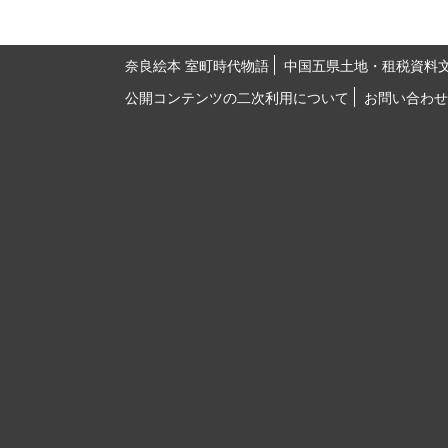
奈良絵本 室町時代物語
中国五県土地・租税資料
公開コンテンツの二次利用について
お問い合わせ