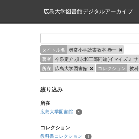
広島大学図書館デジタルアーカイブ
タイトル名
尋常小学読書教本 巻一
著者
今泉定介,須永和三郎同編(イマイズミ 
所在
広島大学図書館
コレクション
教科
絞り込み
所在
広島大学図書館
1
コレクション
教科書コレクション
1