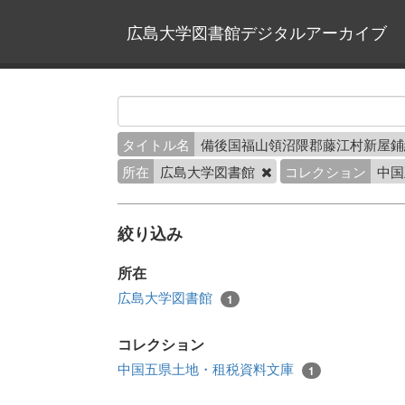
広島大学図書館デジタルアーカイブ
タイトル名
備後国福山領沼隈郡藤江村新屋
所在
広島大学図書館
コレクション
中国
絞り込み
所在
広島大学図書館
1
コレクション
中国五県土地・租税資料文庫
1