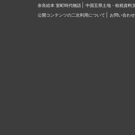
奈良絵本 室町時代物語
中国五県土地・租税資料
公開コンテンツの二次利用について
お問い合わせ