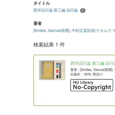
タイトル
西洋品行論 第三編 品行論
1
著者
[Smiles, Samuel原撰], 中村正直訳述(ナカムラ
検索結果 1 件
西洋品行論 第三編 品行
著者
: [Smiles, Samue
出版年
: 1878, 明治11