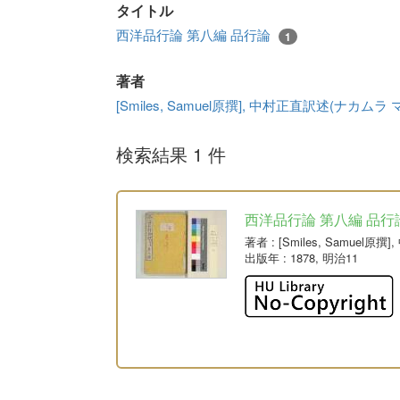
タイトル
西洋品行論 第八編 品行論
1
著者
[Smiles, Samuel原撰], 中村正直訳述(ナカムラ
検索結果 1 件
西洋品行論 第八編 品行
著者
: [Smiles, Samue
出版年
: 1878, 明治11