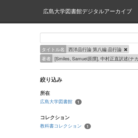
広島大学図書館デジタルアーカイブ
タイトル名
西洋品行論 第八編 品行論
著者
[Smiles, Samuel原撰], 中村正直訳述
絞り込み
所在
広島大学図書館
1
コレクション
教科書コレクション
1