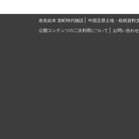
奈良絵本 室町時代物語
中国五県土地・租税資料
公開コンテンツの二次利用について
お問い合わせ