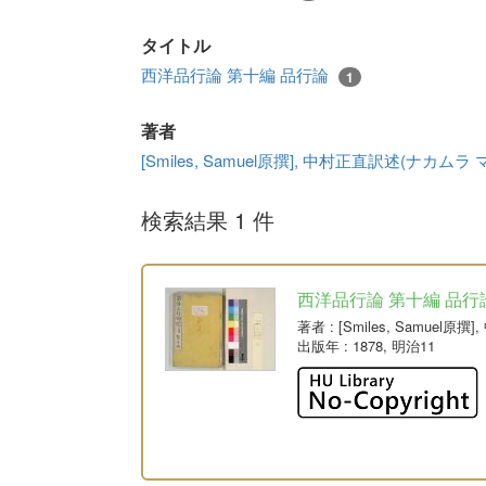
タイトル
西洋品行論 第十編 品行論
1
著者
[Smiles, Samuel原撰], 中村正直訳述(ナカムラ
検索結果 1 件
西洋品行論 第十編 品行
著者
: [Smiles, Samue
出版年
: 1878, 明治11