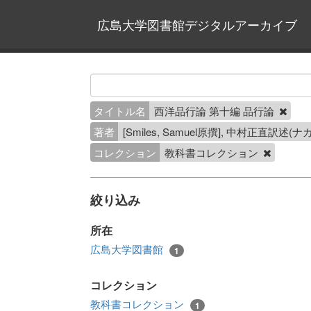
広島大学図書館デジタルアーカイブ
タイトル名
西洋品行論 第十編 品行論
著者
[Smiles, Samuel原撰], 中村正直訳述
コレクション
教科書コレクション
絞り込み
所在
広島大学図書館
1
コレクション
教科書コレクション
1