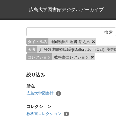
広島大学図書館デジタルアーカイブ
タイトル名
達爾頓氏生理書 巻之六
著者
[ﾀﾞﾙﾄﾝ(達爾頓氏)著](Dalton, John C
コレクション
教科書コレクション
絞り込み
所在
広島大学図書館
1
コレクション
教科書コレクション
1