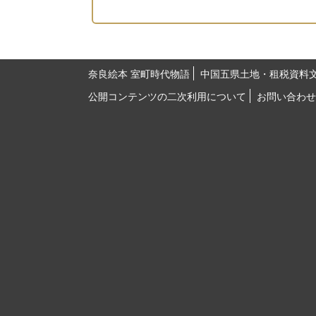
奈良絵本 室町時代物語
中国五県土地・租税資料
公開コンテンツの二次利用について
お問い合わせ